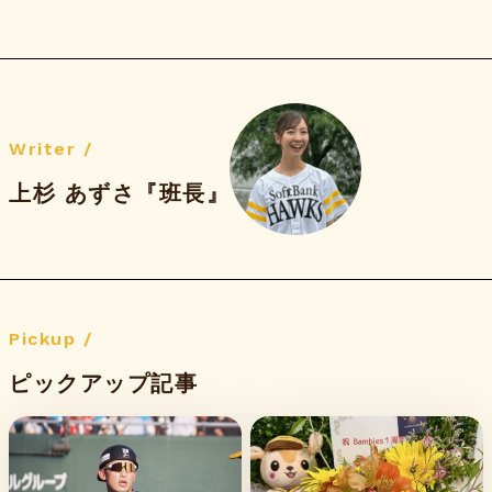
Writer /
上杉 あずさ『班長』
Pickup /
ピックアップ記事