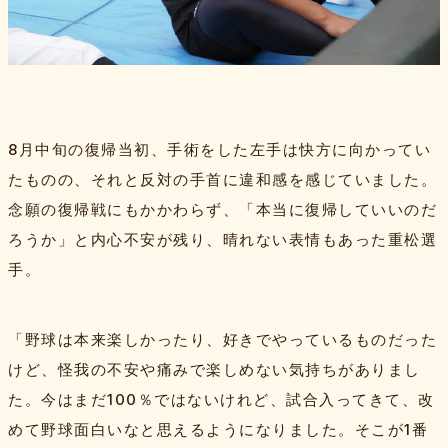
8月中旬の復帰当初、手術をした左手は快方に向かってい
たものの、それと反対の手首に違和感を感じていました。
念願の復帰戦にもかかわらず、「本当に復帰していいのだ
ろうか」と内心不安が残り、晴れない表情もあった重松選
手。
「野球は本来楽しかったり、好きでやっているものだった
けど、怪我の不安や痛みで楽しめない気持ちがありまし
た。今はまだ100％ではないけれど、試合入ってきて、改
めて野球面白いなと思えるようになりました。そこが1番