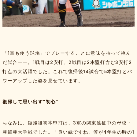
「1軍も使う球場」でプレーすることに意味を持って挑ん
だ試合ーー。1戦目は2安打、2戦目は2本塁打含む3安打2
打点の大活躍でした。これで復帰後14試合で5本塁打とパ
ワーアップした姿を見せています。
復帰して思い出す”初心”
ちなみに、復帰後初本塁打は、3軍の関東遠征中の母校・
亜細亜大学戦でした。「良い縁ですね。僕が4年生の時の1