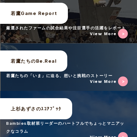
若鷹Game Report
厳選されたファームの試合結果や注目選手の活躍をレポート
View More
若鷹たちのBe.Real
若鷹たちの「いま」に迫る、想いと挑戦のストーリー
View More
上杉あずさのｽｺｱﾌﾞｯｸ
Bambies取材班リーダーのハートフルでちょっとマニアッ
クなコラム