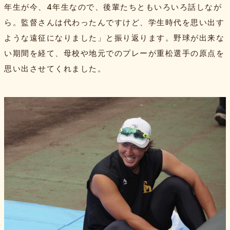
年生が今、4年生なので、後輩たちともいろいろ話しなが
ら。監督さんは代わったんですけど、学生時代を思い出す
ような遠征になりました」と振り返ります。野球が出来な
い期間を経て、母校や地元でのプレーが重松選手の原点を
思い出させてくれました。