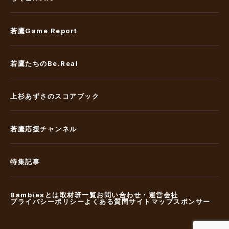
若鷹Game Report
若鷹たちのBe.Real
上杉あずさのスコアブック
若鷹応援チャンネル
特集記事
Bambiesとは
取材班一覧
お問い合わせ・運営会社
プライバシーポリシー
よくある質問
サイトマップ
スポンサー