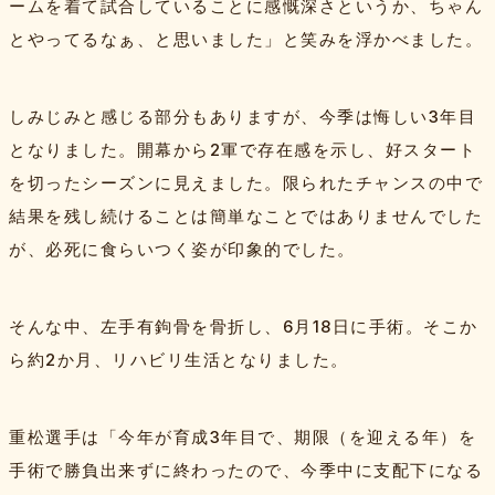
ームを着て試合していることに感慨深さというか、ちゃん
とやってるなぁ、と思いました」と笑みを浮かべました。
しみじみと感じる部分もありますが、今季は悔しい3年目
となりました。開幕から2軍で存在感を示し、好スタート
を切ったシーズンに見えました。限られたチャンスの中で
結果を残し続けることは簡単なことではありませんでした
が、必死に食らいつく姿が印象的でした。
そんな中、左手有鉤骨を骨折し、6月18日に手術。そこか
ら約2か月、リハビリ生活となりました。
重松選手は「今年が育成3年目で、期限（を迎える年）を
手術で勝負出来ずに終わったので、今季中に支配下になる