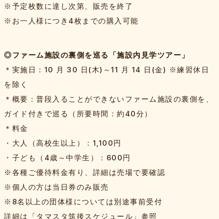
※予定枚数に達し次第、販売を終了
※お一人様につき4枚までの購入可能
◎ファーム施設の裏側を巡る「施設内見学ツアー」
＊実施日：10 月 30 日(木)～11 月 14 日(金) ※練習休日
を除く
＊概要：普段入ることができないファーム施設の裏側を、
ガイド付きで巡る（所要時間：約40分）
＊料金
・大人（高校生以上）：1,100円
・子ども（4歳～中学生）：600円
※各種ご優待料金有り、詳細は売場で要確認
※個人の方は当日券のみ販売
※8名以上の団体様については別途事前受付
詳細は「
タマスタ筑後スケジュール
」参照