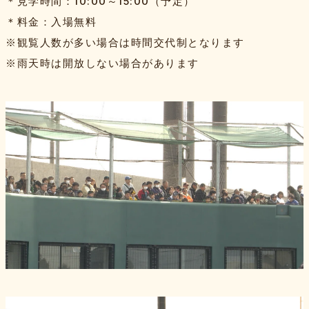
＊見学時間：10:00～15:00（予定）
＊料金：入場無料
※観覧人数が多い場合は時間交代制となります
※雨天時は開放しない場合があります