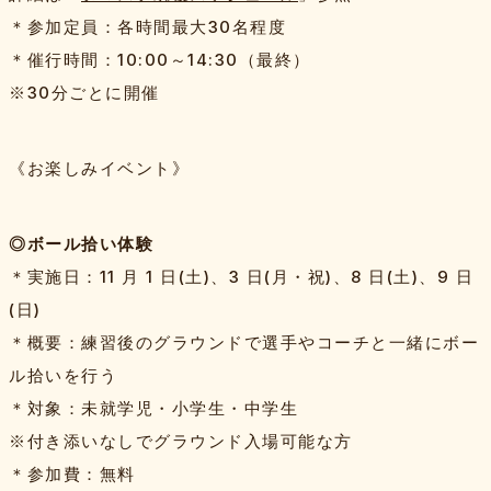
＊参加定員：各時間最大30名程度
＊催行時間：10:00～14:30（最終）
※30分ごとに開催
《お楽しみイベント
》
◎ボール拾い体験
＊実施日：11 月 1 日(土)、3 日(月・祝)、8 日(土)、9 日
(日)
＊概要：練習後のグラウンドで選手やコーチと一緒にボー
ル拾いを行う
＊対象：未就学児・小学生・中学生
※付き添いなしでグラウンド入場可能な方
＊参加費：無料