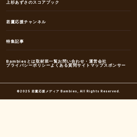
上杉あずさのスコアブック
若鷹応援チャンネル
特集記事
Bambiesとは
取材班一覧
お問い合わせ・運営会社
プライバシーポリシー
よくある質問
サイトマップ
スポンサー
©︎2025 若鷹応援メディア Bambies, All Rights Reserved.