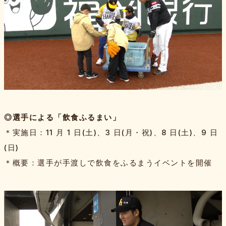
◎選手による「飲食ふるまい」
＊実施日：11 月 1 日(土)、3 日(月・祝)、8 日(土)、9 日
(日)
＊概要：選手が手渡しで飲食をふるまうイベントを開催