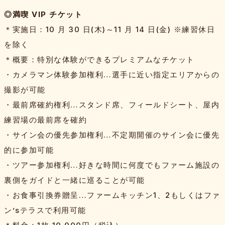
◎満喫 VIP チケット
＊実施日：10 月 30 日(木)～11 月 14 日(金) ※練習休日
を除く
＊概要：特別な体験ができるプレミアムなチケット
・カメラマン体験参加権利…選手に近い指定エリアからの
撮影が可能
・最前席確約権利…スタンド席、フィールドシート、屋内
練習場の最前席を確約
・サイン会の優先参加権利…不定期開催のサイン会に優先
的に参加可能
・ツアー参加権利…好きな時間に何度でもファーム施設の
裏側をガイドと一緒に巡ることが可能
・お食事引換券贈呈…ファームキッチン1、2もしくはファ
ン’sテラスで利用可能