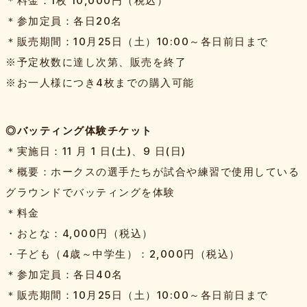
＊料金：1枚 10,000円（税込）
＊参加定員：各日20名
＊販売期間：10月25日（土）10:00～各日前日まで
※予定枚数に達し次第、販売を終了
※お一人様につき4枚までの購入可能
◎バッティング体験チケット
＊実施日：11 月 1 日(土)、9 日(日)
＊概要：ホークスの選手たちが試合や練習で使用している
グラウンドでバッティングを体験
＊料金
・おとな：4,000円（税込）
・子ども（4歳～中学生）：2,000円（税込）
＊参加定員：各日40名
＊販売期間：10月25日（土）10:00～各日前日まで