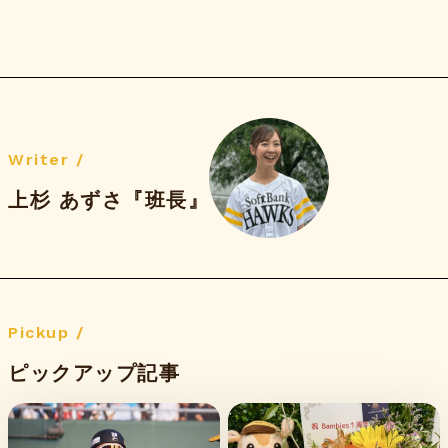
Writer /
上杉 あずさ『班長』
Pickup /
ピックアップ記事