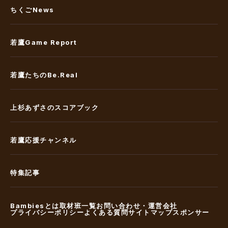
ちくごNews
若鷹Game Report
若鷹たちのBe.Real
上杉あずさのスコアブック
若鷹応援チャンネル
特集記事
Bambiesとは
取材班一覧
お問い合わせ・運営会社
プライバシーポリシー
よくある質問
サイトマップ
スポンサー