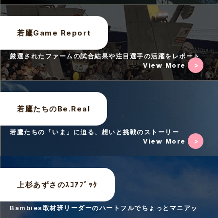
若鷹Game Report
厳選されたファームの試合結果や注目選手の活躍をレポート
View More
若鷹たちのBe.Real
若鷹たちの「いま」に迫る、想いと挑戦のストーリー
View More
上杉あずさのｽｺｱﾌﾞｯｸ
Bambies取材班リーダーのハートフルでちょっとマニアッ