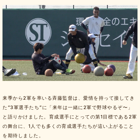
来季から2軍を率いる斉藤監督は、愛情を持って接してき
た”3軍選手たち”に「来年は一緒に2軍で野球やるぞ〜」
と語りかけました。育成選手にとっての第1目標である2軍
の舞台に、1人でも多くの育成選手たちが這い上がること
を期待しました。