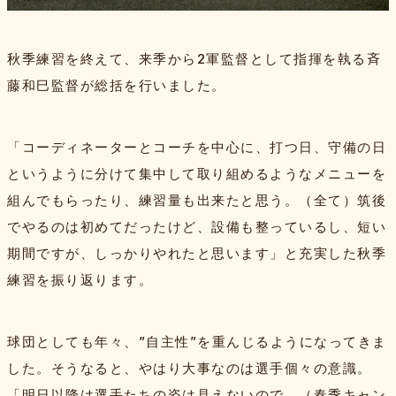
秋季練習を終えて、来季から2軍監督として指揮を執る斉
藤和巳監督が総括を行いました。
「コーディネーターとコーチを中心に、打つ日、守備の日
というように分けて集中して取り組めるようなメニューを
組んでもらったり、練習量も出来たと思う。（全て）筑後
でやるのは初めてだったけど、設備も整っているし、短い
期間ですが、しっかりやれたと思います」と充実した秋季
練習を振り返ります。
球団としても年々、”自主性”を重んじるようになってきま
した。そうなると、やはり大事なのは選手個々の意識。
「明日以降は選手たちの姿は見えないので、（春季キャン