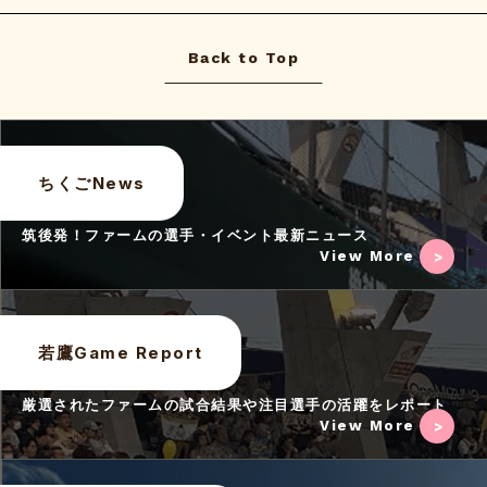
Back to Top
ちくごNews
筑後発！ファームの選手・イベント最新ニュース
View More
若鷹Game Report
厳選されたファームの試合結果や注目選手の活躍をレポート
View More