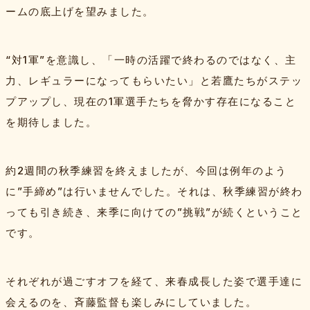
ームの底上げを望みました。
“対1軍”を意識し、「一時の活躍で終わるのではなく、主
力、レギュラーになってもらいたい」と若鷹たちがステッ
プアップし、現在の1軍選手たちを脅かす存在になること
を期待しました。
約2週間の秋季練習を終えましたが、今回は例年のよう
に”手締め”は行いませんでした。それは、秋季練習が終わ
っても引き続き、来季に向けての”挑戦”が続くということ
です。
それぞれが過ごすオフを経て、来春成長した姿で選手達に
会えるのを、斉藤監督も楽しみにしていました。