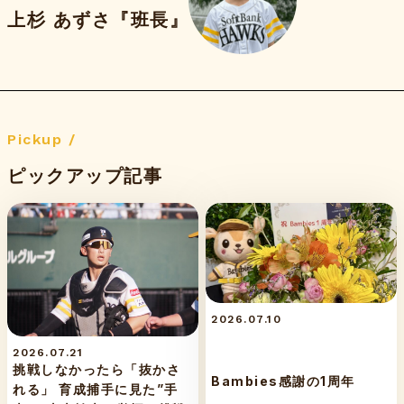
上杉 あずさ『班長』
Pickup /
ピックアップ記事
2026.07.10
2026.07.21
挑戦しなかったら「抜かさ
Bambies感謝の1周年
れる」 育成捕手に見た”手