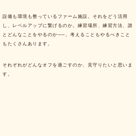
設備も環境も整っているファーム施設。それをどう活用
し、レベルアップに繋げるのか。練習場所、練習方法、誰
とどんなことをやるのか──。考えることもやるべきこと
もたくさんあります。
それぞれがどんなオフを過ごすのか、見守りたいと思いま
す。