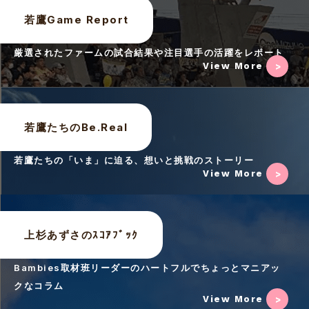
若鷹Game Report
厳選されたファームの試合結果や注目選手の活躍をレポート
View More
若鷹たちのBe.Real
若鷹たちの「いま」に迫る、想いと挑戦のストーリー
View More
上杉あずさのｽｺｱﾌﾞｯｸ
Bambies取材班リーダーのハートフルでちょっとマニアッ
クなコラム
View More