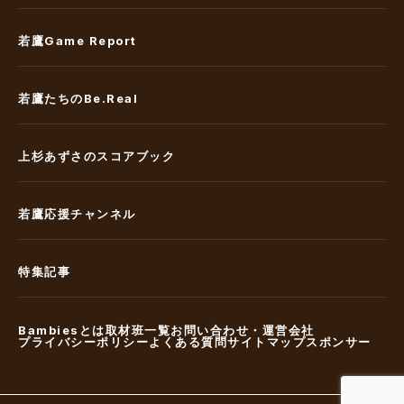
若鷹Game Report
若鷹たちのBe.Real
上杉あずさのスコアブック
若鷹応援チャンネル
特集記事
Bambiesとは
取材班一覧
お問い合わせ・運営会社
プライバシーポリシー
よくある質問
サイトマップ
スポンサー