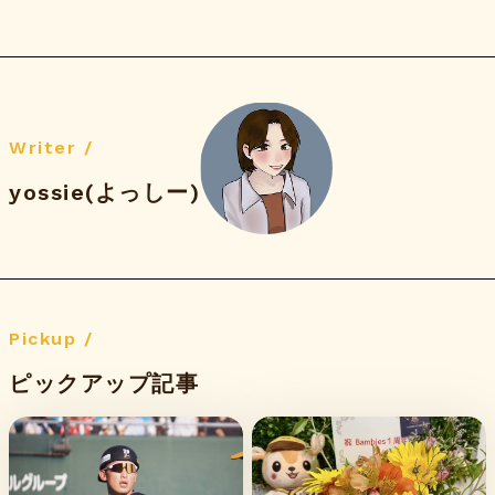
Writer /
yossie(よっしー)
Pickup /
ピックアップ記事