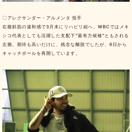
〇アレクサンダー・アルメンタ 投手
右腹斜筋の違和感で3月末にリハビリ組へ。WBCではメキ
シコ代表としても活躍した支配下”最有力候補”ともされる
左腕。期待も高いだけに、残念な離脱でしたが、6日から
キャッチボールを再開しています。