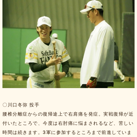
〇川口冬弥 投手
腰椎分離症からの復帰途上で右肩痛を発症。実戦復帰が近
付いたところで、今度は右肘痛に悩まされるなど、苦しい
時間は続きます。3軍に参加するところまで前進していま