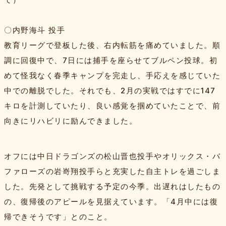
〇内野海斗 投手
教育リーグで登板した後、右内転筋を痛めていました。順
調に回復中で、7日には捕手を座らせてブルペン投球。初
めて怪我なく春季キャンプを完走し、手応えを感じていた
中での離脱でした。それでも、2月の実戦ではすでに147
キロを計測していたり、良い感覚を掴めていたことで、前
向きにリハビリに励んできました。
オフには中日ドラゴンズの松山晋也投手やオリックス・バ
ファローズの岩嵜翔投手らと充実した自主トレを過ごしま
した。先発として挑戦する予定の今季。出遅れはしたもの
の、復帰後のアピールを見据えています。「4月中には復
帰できそうです」とのこと。