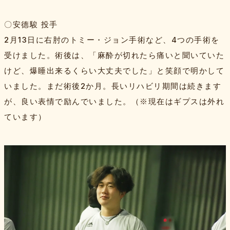
〇安德駿 投手
2月13日に右肘のトミー・ジョン手術など、4つの手術を
受けました。術後は、「麻酔が切れたら痛いと聞いていた
けど、爆睡出来るくらい大丈夫でした」と笑顔で明かして
いました。まだ術後2か月。長いリハビリ期間は続きます
が、良い表情で励んでいました。（※現在はギプスは外れ
ています）