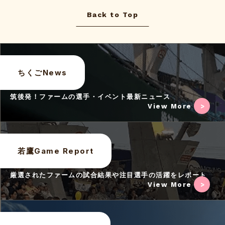
Back to Top
ちくごNews
筑後発！ファームの選手・イベント最新ニュース
View More
若鷹Game Report
厳選されたファームの試合結果や注目選手の活躍をレポート
View More