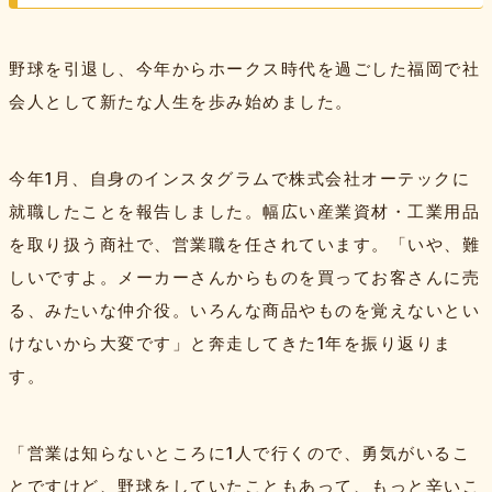
野球を引退し、今年からホークス時代を過ごした福岡で社
会人として新たな人生を歩み始めました。
今年1月、自身のインスタグラムで株式会社オーテックに
就職したことを報告しました。幅広い産業資材・工業用品
を取り扱う商社で、営業職を任されています。「いや、難
しいですよ。メーカーさんからものを買ってお客さんに売
る、みたいな仲介役。いろんな商品やものを覚えないとい
けないから大変です」と奔走してきた1年を振り返りま
す。
「営業は知らないところに1人で行くので、勇気がいるこ
とですけど、野球をしていたこともあって、もっと辛いこ