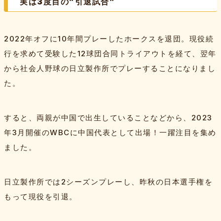
実は3度目の”引退試合”
2022年オフに10年間プレーしたホークスを退団。現役続
行を求めて受験した12球団合同トライアウトを経て、翌年
から社会人野球の日立製作所でプレーすることになりまし
た。
すると、両親が中国で出生していることなどから、2023
年3月開催のWBCに中国代表として出場！一躍注目を集め
ました。
日立製作所では2シーズンプレーし、昨秋の日本選手権を
もって現役を引退。