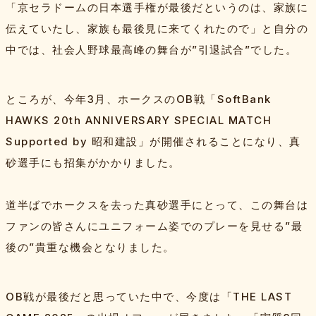
「京セラドームの日本選手権が最後だというのは、家族に
伝えていたし、家族も最後見に来てくれたので」と自分の
中では、社会人野球最高峰の舞台が”引退試合”でした。
ところが、今年3月、ホークスのOB戦「SoftBank
HAWKS 20th ANNIVERSARY SPECIAL MATCH
Supported by 昭和建設」が開催されることになり、真
砂選手にも招集がかかりました。
道半ばでホークスを去った真砂選手にとって、この舞台は
ファンの皆さんにユニフォーム姿でのプレーを見せる”最
後の”貴重な機会となりました。
OB戦が最後だと思っていた中で、今度は「THE LAST