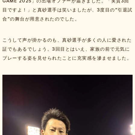
GAME 2025」の出場オファーが届きました。「実質3回
目ですよ！」と真砂選手は笑いましたが、3度目の”引退試
合”の舞台が用意されたのでした。
こうして声が掛かるのも、真砂選手が多くの人に愛された
証でもあるでしょう。3回目とはいえ、家族の前で元気に
プレーする姿を見せられたことに充実感を滲ませました。