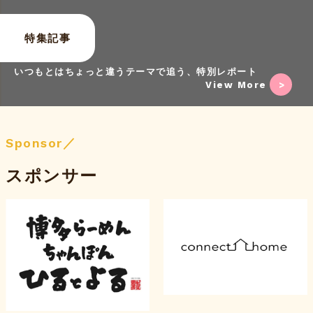
特集記事
いつもとはちょっと違うテーマで追う、特別レポート
View More
Sponsor／
スポンサー