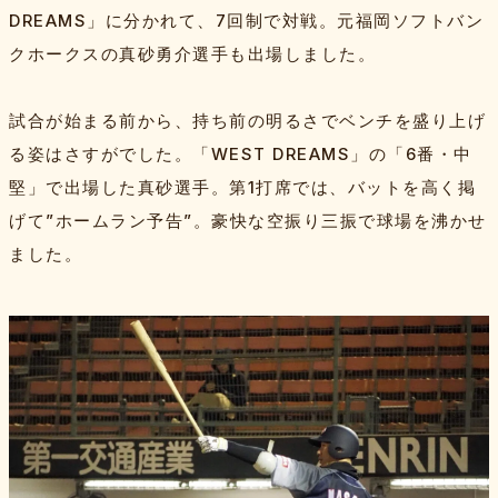
DREAMS」に分かれて、7回制で対戦。元福岡ソフトバン
クホークスの真砂勇介選手も出場しました。
試合が始まる前から、持ち前の明るさでベンチを盛り上げ
る姿はさすがでした。「WEST DREAMS」の「6番・中
堅」で出場した真砂選手。第1打席では、バットを高く掲
げて”ホームラン予告”。豪快な空振り三振で球場を沸かせ
ました。