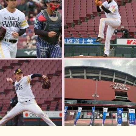
特集記事
Bambi
取材班一
スポンサ