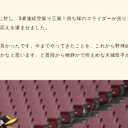
に対し、3者連続空振り三振！持ち味のスライダーが光り
手応えを滲ませました。
で良かったです。今までやってきたことを、これから野球
たかなと思います」と普段から物静かで控えめな大城投手