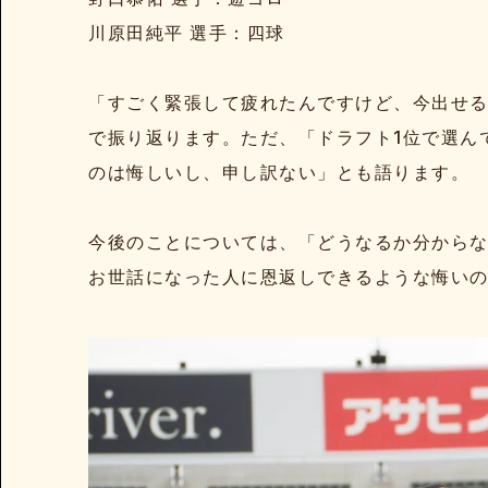
川原田純平 選手：四球
「すごく緊張して疲れたんですけど、今出せ
で振り返ります。ただ、「ドラフト1位で選ん
のは悔しいし、申し訳ない」とも語ります。
今後のことについては、「どうなるか分から
お世話になった人に恩返しできるような悔い