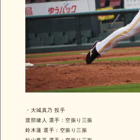
・大城真乃 投手
渡部健人 選手：空振り三振
鈴木蓮 選手：空振り三振