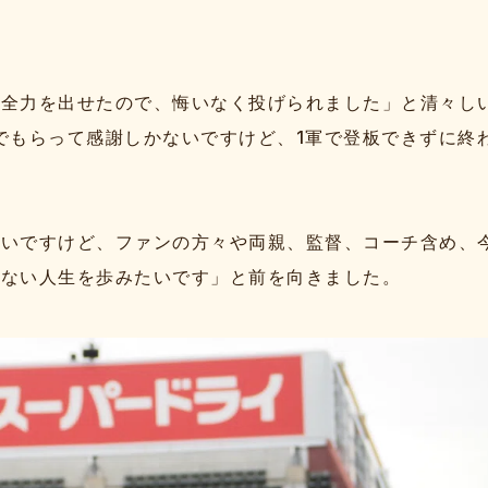
る全力を出せたので、悔いなく投げられました」と清々し
でもらって感謝しかないですけど、1軍で登板できずに終
ないですけど、ファンの方々や両親、監督、コーチ含め、
のない人生を歩みたいです」と前を向きました。