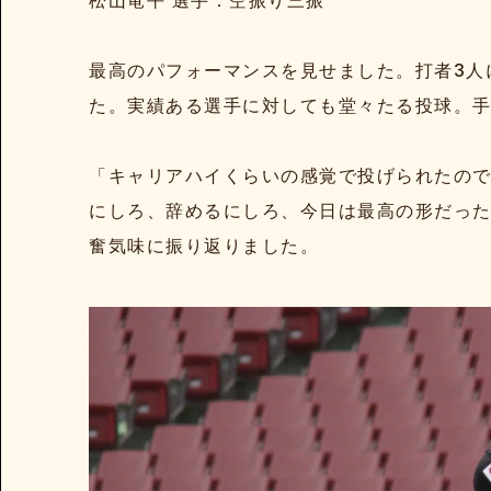
松山竜平 選手：空振り三振
最高のパフォーマンスを見せました。打者3人
た。実績ある選手に対しても堂々たる投球。
「キャリアハイくらいの感覚で投げられたの
にしろ、辞めるにしろ、今日は最高の形だっ
奮気味に振り返りました。