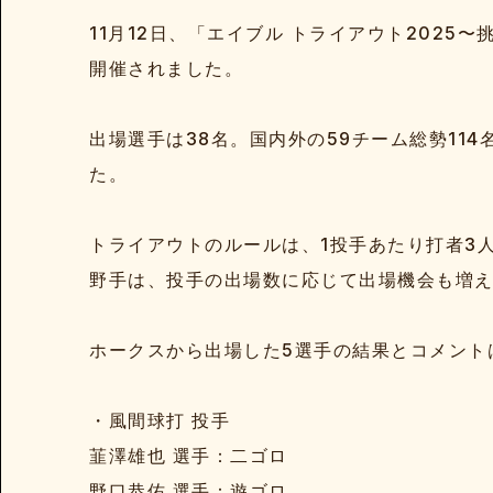
11月12日、「エイブル トライアウト2025〜
開催されました。
出場選手は38名。国内外の59チーム総勢11
た。
トライアウトのルールは、1投手あたり打者3
野手は、投手の出場数に応じて出場機会も増え
ホークスから出場した5選手の結果とコメント
・風間球打 投手
韮澤雄也 選手：二ゴロ
野口恭佑 選手：遊ゴロ