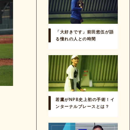
「大好きです」前田悠伍が語
る憧れの人との時間
若鷹がNPB史上初の手術！イ
ンターナルブレースとは？